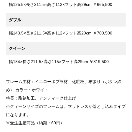
幅125.5×長さ211.5×高さ112×フット高29cm ￥665,500
ダブル
幅143.5×長さ211.5×高さ112×フット高29cm ￥709,500
クイーン
幅184×長さ211.5×高さ115×フット高29cm ￥819,500
フレーム主材：イエローポプラ材、化粧板、布張り（ボタン締
め） カラー：ホワイト
特長：彫刻加工、アンティーク仕上げ
※クィーンサイズのフレームは、マットレスが落とし込みタイプ
になります。
※受注生産商品（納期：60日）