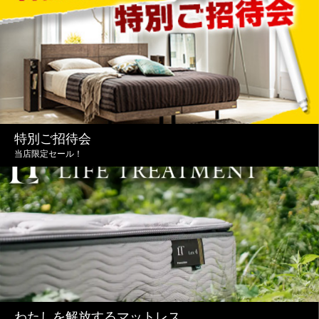
特別ご招待会
当店限定セール！
わたしを解放するマットレス