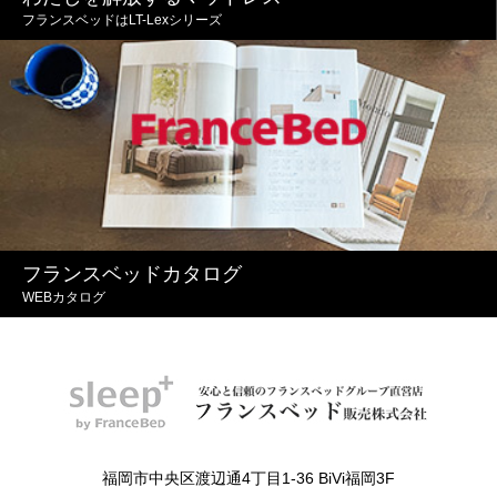
フランスベッドはLT-Lexシリーズ
フランスベッドカタログ
WEBカタログ
福岡市中央区渡辺通4丁目1-36 BiVi福岡3F