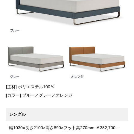
[主材] ポリエステル100％
[カラー] ブルー／グレー／オレンジ
シングル
幅1030×長さ2100×高さ890×フット高270mm ￥282,700～