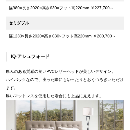
幅980×長さ2020×高さ630×フット高220mm ￥227,700～
セミダブル
幅1230×長さ2020×高さ630×フット高220mm ￥260,700～
IQ-アシュフォード
厚みのある質感の良いPVCレザーヘッドが美しいデザイン。
ハイバックなので、座った際にもゆったりとおくつろぎいただけ
ます。
厚いマットレスを使用した場合にも上品に見えます。