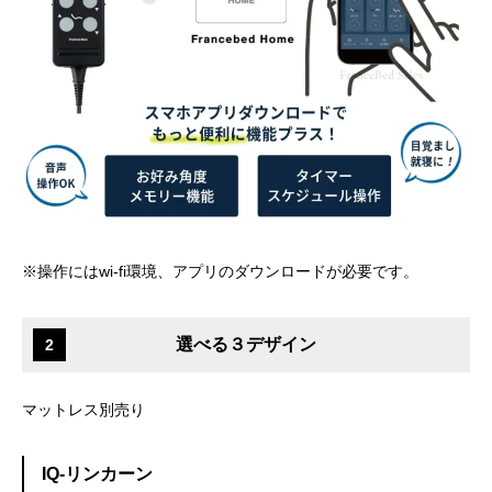
※操作にはwi-fi環境、アプリのダウンロードが必要です。
選べる３デザイン
2
マットレス別売り
IQ-リンカーン