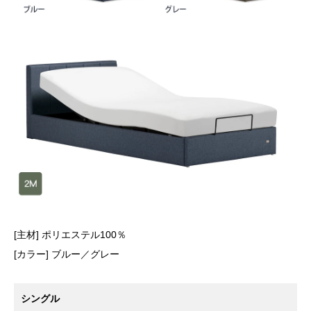
[主材] ポリエステル100％
[カラー] ブルー／グレー
シングル