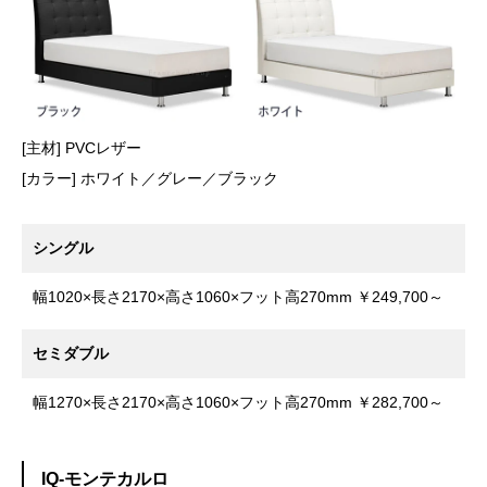
[主材] PVCレザー
[カラー] ホワイト／グレー／ブラック
シングル
幅1020×長さ2170×高さ1060×フット高270mm ￥249,700～
セミダブル
幅1270×長さ2170×高さ1060×フット高270mm ￥282,700～
IQ-モンテカルロ